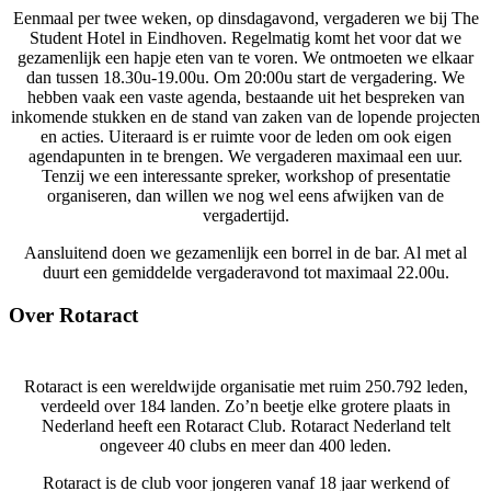
Eenmaal per twee weken, op dinsdagavond, vergaderen we bij The
Student Hotel in Eindhoven. Regelmatig komt het voor dat we
gezamenlijk een hapje eten van te voren. We ontmoeten we elkaar
dan tussen 18.30u-19.00u. Om 20:00u start de vergadering. We
hebben vaak een vaste agenda, bestaande uit het bespreken van
inkomende stukken en de stand van zaken van de lopende projecten
en acties. Uiteraard is er ruimte voor de leden om ook eigen
agendapunten in te brengen. We vergaderen maximaal een uur.
Tenzij we een interessante spreker, workshop of presentatie
organiseren, dan willen we nog wel eens afwijken van de
vergadertijd.
Aansluitend doen we gezamenlijk een borrel in de bar. Al met al
duurt een gemiddelde vergaderavond tot maximaal 22.00u.
Over Rotaract
Rotaract is een wereldwijde organisatie met ruim 250.792 leden,
verdeeld over 184 landen. Zo’n beetje elke grotere plaats in
Nederland heeft een Rotaract Club. Rotaract Nederland telt
ongeveer 40 clubs en meer dan 400 leden.
Rotaract is de club voor jongeren vanaf 18 jaar werkend of