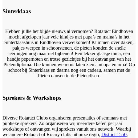
Sinterklaas
Hebben jullie het blijde nieuws al vernomen? Rotaract Eindhoven
mocht afgelopen jaar vele kindjes met papa’s en mama’s in het
Sinterklaashuis in Eindhoven verwelkomen! Klimmen over daken,
pakjes werpen in schoorstenen, de pieten konden de snelle
leerlingen nog maar net bijbenen! Een lekker glaasje ranja, een
handje pepernoten en trotse gezichtjes bij het ontvangen van het
Pietendiploma. Die kunnen we mooi laten zien aan opa en oma! Op
schoot bij Sinterklaas en daarna nog een cadeau, samen met de
Pieten dansen in de Pietendisco.
Sprekers
&
Workshops
Diverse Rotaract Clubs organiseren presentaties of seminars met
publieke sprekers. Zo organiseren wij meerdere keren per jaar
workshops of ontvangen wij sprekers vanuit ons netwerk. Waarbij
we andere Rotaract of Rotary clubs uit onze regio,
District 1550
,