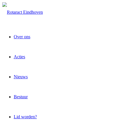
Over ons
Acties
Nieuws
Bestuur
Lid worden?