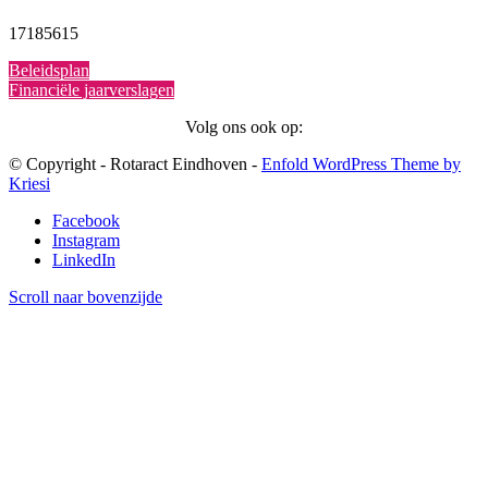
17185615
Beleidsplan
Financiële jaarverslagen
Volg ons ook op:
© Copyright - Rotaract Eindhoven -
Enfold WordPress Theme by
Kriesi
Facebook
Instagram
LinkedIn
Scroll naar bovenzijde