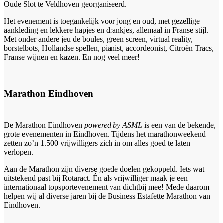
Oude Slot te Veldhoven georganiseerd.
Het evenement is toegankelijk voor jong en oud, met gezellige
aankleding en lekkere hapjes en drankjes, allemaal in Franse stijl.
Met onder andere jeu de boules, green screen, virtual reality,
borstelbots, Hollandse spellen, pianist, accordeonist, Citroën Tracs,
Franse wijnen en kazen. En nog veel meer!
Marathon Eindhoven
De Marathon Eindhoven
powered by ASML
is een van de bekende,
grote evenementen in Eindhoven. Tijdens het marathonweekend
zetten zo’n 1.500 vrijwilligers zich in om alles goed te laten
verlopen.
Aan de Marathon zijn diverse goede doelen gekoppeld. Iets wat
uitstekend past bij Rotaract. Én als vrijwilliger maak je een
internationaal topsportevenement van dichtbij mee! Mede daarom
helpen wij al diverse jaren bij de Business Estafette Marathon van
Eindhoven.