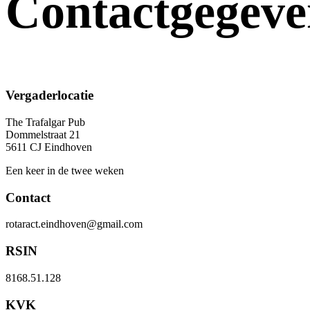
Contactgegeve
Vergaderlocatie
The Trafalgar Pub
Dommelstraat 21
5611 CJ Eindhoven
Een keer in de twee weken
Contact
rotaract.eindhoven@gmail.com
RSIN
8168.51.128
KVK