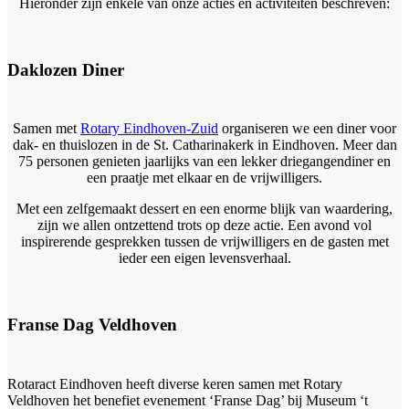
Hieronder zijn enkele van onze acties en activiteiten beschreven:
Daklozen Diner
Samen met
Rotary Eindhoven-Zuid
organiseren we een diner voor
dak- en thuislozen in de St. Catharinakerk in Eindhoven. Meer dan
75 personen genieten jaarlijks van een lekker driegangendiner en
een praatje met elkaar en de vrijwilligers.
Met een zelfgemaakt dessert en een enorme blijk van waardering,
zijn we allen ontzettend trots op deze actie. Een avond vol
inspirerende gesprekken tussen de vrijwilligers en de gasten met
ieder een eigen levensverhaal.
Franse Dag Veldhoven
Rotaract Eindhoven heeft diverse keren samen met Rotary
Veldhoven het benefiet evenement ‘Franse Dag’ bij Museum ‘t