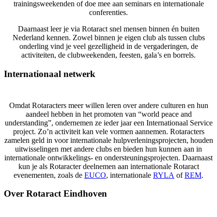
trainingsweekenden of doe mee aan seminars en internationale
conferenties.
Daarnaast leer je via Rotaract snel mensen binnen én buiten
Nederland kennen. Zowel binnen je eigen club als tussen clubs
onderling vind je veel gezelligheid in de vergaderingen, de
activiteiten, de clubweekenden, feesten, gala’s en borrels.
Internationaal netwerk
Omdat Rotaracters meer willen leren over andere culturen en hun
aandeel hebben in het promoten van “world peace and
understanding”, ondernemen ze ieder jaar een Internationaal Service
project. Zo’n activiteit kan vele vormen aannemen. Rotaracters
zamelen geld in voor internationale hulpverleningsprojecten, houden
uitwisselingen met andere clubs en bieden hun kunnen aan in
internationale ontwikkelings- en ondersteuningsprojecten. Daarnaast
kun je als Rotaracter deelnemen aan internationale Rotaract
evenementen, zoals de
EUCO
, internationale
RYLA
of
REM
.
Over Rotaract Eindhoven