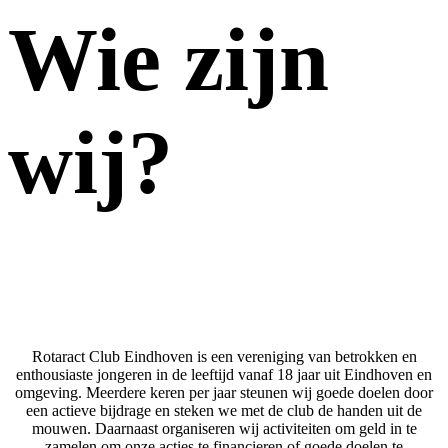
Wie zijn
wij?
Rotaract Club Eindhoven is een vereniging van betrokken en
enthousiaste jongeren in de leeftijd vanaf 18 jaar uit Eindhoven en
omgeving. Meerdere keren per jaar steunen wij goede doelen door
een actieve bijdrage en steken we met de club de handen uit de
mouwen. Daarnaast organiseren wij activiteiten om geld in te
zamelen om onze acties te financieren of goede doelen te